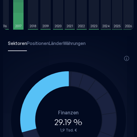
2016
2017
2018
2019
2020
2021
2022
2023
2024
2025
2026
Sektoren
Positionen
Länder
Währungen
Finanzen
29.19 %
1,9 Tsd. €