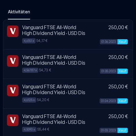
Aktivitäten
Vanguard FTSE All-World
250,00 €
High Dividend Yield · USD Dis
54,17 €
4,6151 x
01.06.2023
Kauf
Vanguard FTSE All-World
250,00 €
High Dividend Yield · USD Dis
54,73 €
4,56787 x
01.05.2023
Kauf
Vanguard FTSE All-World
250,00 €
High Dividend Yield · USD Dis
54,20 €
4,6125 x
01.04.2023
Kauf
Vanguard FTSE All-World
250,00 €
High Dividend Yield · USD Dis
55,44 €
4,5093 x
01.03.2023
Kauf