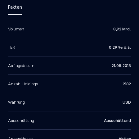
Fakten
Volumen
8,92 Mrd.
TER
0.29 % p.a.
Auflagedatum
21.05.2013
Anzahl Holdings
2182
Währung
USD
Ausschüttung
Ausschüttend
Anlageklasse
Aktien