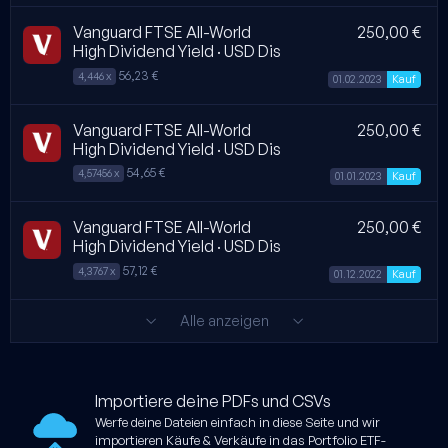
Vanguard FTSE All-World
250,00 €
High Dividend Yield · USD Dis
56,23 €
4,446 x
01.02.2023
Kauf
Vanguard FTSE All-World
250,00 €
High Dividend Yield · USD Dis
54,65 €
4,57456 x
01.01.2023
Kauf
Vanguard FTSE All-World
250,00 €
High Dividend Yield · USD Dis
57,12 €
4,3767 x
01.12.2022
Kauf
Alle anzeigen
Importiere deine PDFs und CSVs
Werfe deine Dateien einfach in diese Seite und wir
importieren Käufe & Verkäufe in das Portfolio ETF-