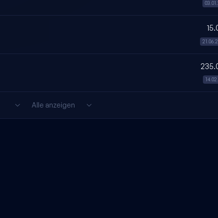
03.01
15.
21.06.
235.
14.02
Alle anzeigen