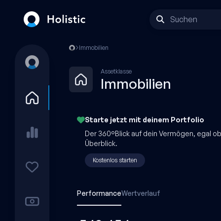
Suchen
Immobilien
Assetklasse
Immobilien
Starte jetzt mit
deinem
Portfolio
Der 360°Blick auf dein Vermögen, egal o
Überblick.
Kostenlos starten
Performance
Wertverlauf