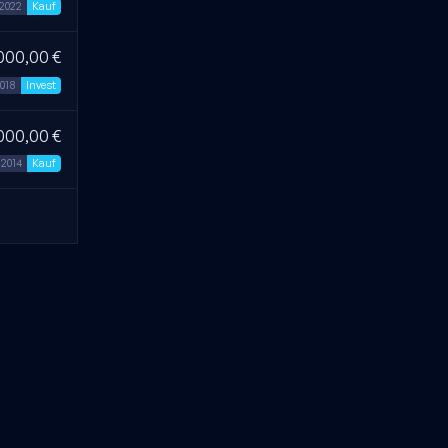
.2022
Kauf
000,00 €
2018
Invest
000,00 €
.2014
Kauf