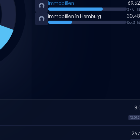
69.5
Immobilien
377,1 Ts
30.4
Immobilien in Hamburg
165,3 Ts
8.
12.09.
267