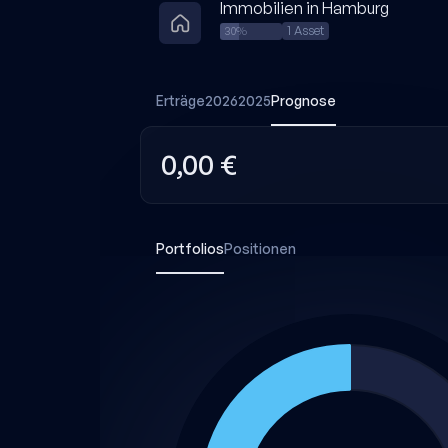
Immobilien in Hamburg
1 Asset
30%
Erträge
2026
2025
Prognose
0,00 €
Portfolios
Positionen