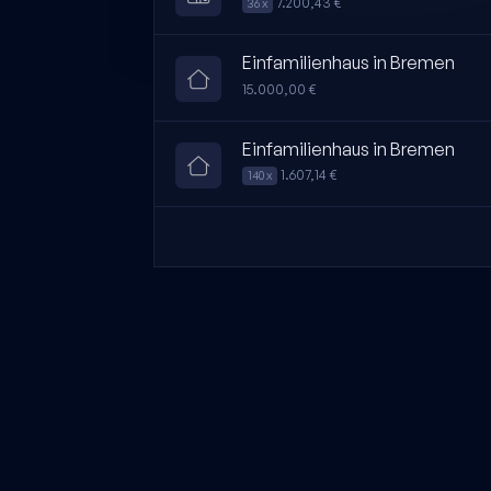
7.200,43 €
36 x
Einfamilienhaus in Bremen
15.000,00 €
Einfamilienhaus in Bremen
1.607,14 €
140 x