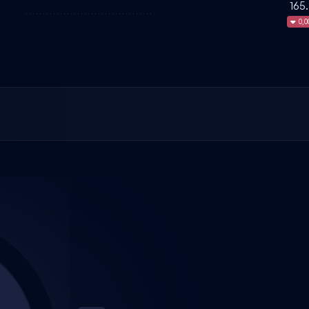
165
0,