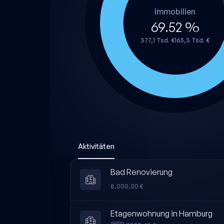
Immobilien
69.52 %
377,1 Tsd. €165,3 Tsd. €
Aktivitäten
Bad Renovierung
8.000,00 €
Etagenwohnung in Hamburg