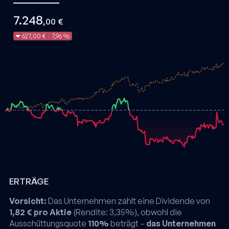
7.248
,00 €
627,00 €
7,96 %
|
ERTRÄGE
Vorsicht:
Das Unternehmen zahlt eine Dividende von
1,82 € pro Aktie
(Rendite: 3,35%), obwohl die
Ausschüttungsquote
110%
beträgt –
das Unternehmen