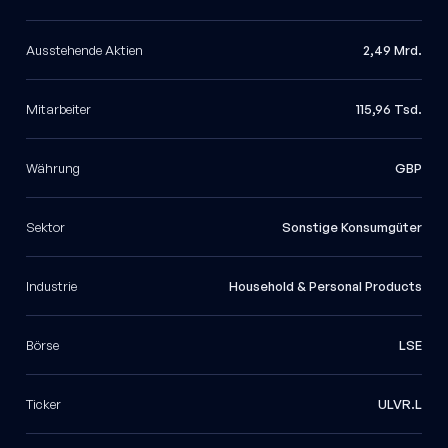
Ausstehende Aktien
2,49 Mrd.
Mitarbeiter
115,96 Tsd.
Währung
GBP
Sektor
Sonstige Konsumgüter
Industrie
Household & Personal Products
Börse
LSE
Ticker
ULVR.L