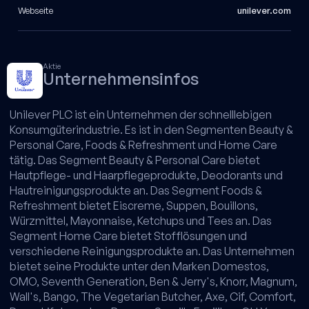
Webseite
unilever.com
Aktie
Unternehmensinfos
Unilever PLC ist ein Unternehmen der schnelllebigen
Konsumgüterindustrie. Es ist in den Segmenten Beauty &
Personal Care, Foods & Refreshment und Home Care
tätig. Das Segment Beauty & Personal Care bietet
Hautpflege- und Haarpflegeprodukte, Deodorants und
Hautreinigungsprodukte an. Das Segment Foods &
Refreshment bietet Eiscreme, Suppen, Bouillons,
Würzmittel, Mayonnaise, Ketchups und Tees an. Das
Segment Home Care bietet Stofflösungen und
verschiedene Reinigungsprodukte an. Das Unternehmen
bietet seine Produkte unter den Marken Domestos,
OMO, Seventh Generation, Ben & Jerry's, Knorr, Magnum,
Wall's, Bango, The Vegetarian Butcher, Axe, Cif, Comfort,