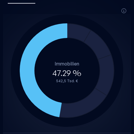
Immobilien
47.29 %
542,5 Tsd. €