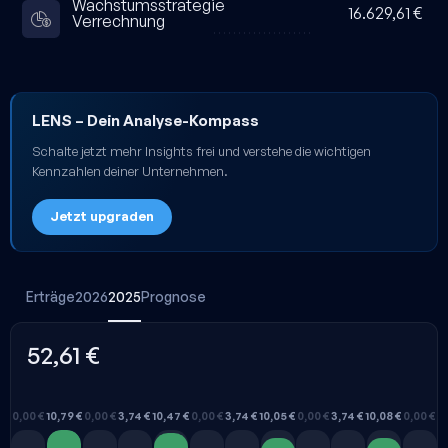
Wachstumsstrategie
16.629,61 €
Verrechnung
LENS
– Dein Analyse-Kompass
Schalte jetzt mehr Insights frei und verstehe die wichtigen
Kennzahlen deiner Unternehmen.
Jetzt upgraden
Erträge
2026
2025
Prognose
52,61 €
0,00 €
10,79 €
0,00 €
3,74 €
10,47 €
0,00 €
3,74 €
10,05 €
0,00 €
3,74 €
10,08 €
0,00 €