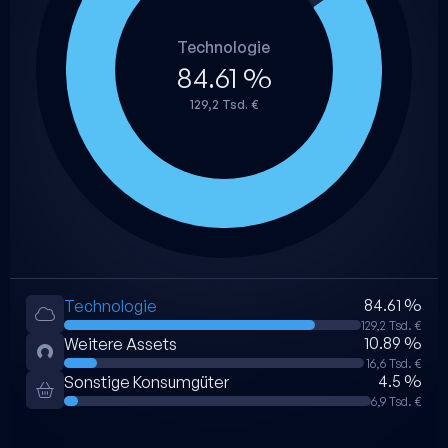
Technologie
84.61 %
129,2 Tsd. €
84.61 %
Technologie
129,2 Tsd. €
10.89 %
Weitere Assets
16,6 Tsd. €
4.5 %
Sonstige Konsumgüter
6,9 Tsd. €