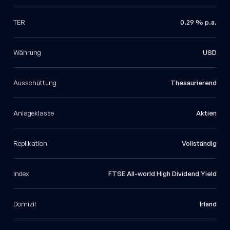
TER
0.29 % p.a.
Währung
USD
Ausschüttung
Thesaurierend
Anlageklasse
Aktien
Replikation
Vollständig
Index
FTSE All-world High Dividend Yield
Domizil
Irland