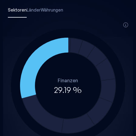
Sektoren
Länder
Währungen
Finanzen
29.19 %