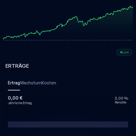
Live
ERTRÄGE
Ertrag
Wachstum
Kosten
0,00 €
0,00 %
Rendite
Jährliche Ertrag