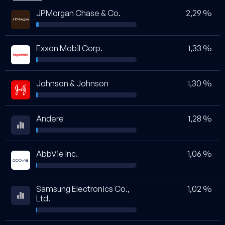
JPMorgan Chase & Co.
2,29 %
Exxon Mobil Corp.
1,33 %
Johnson & Johnson
1,30 %
Andere
1,28 %
AbbVie Inc.
1,06 %
Samsung Electronics Co.,
1,02 %
Ltd.