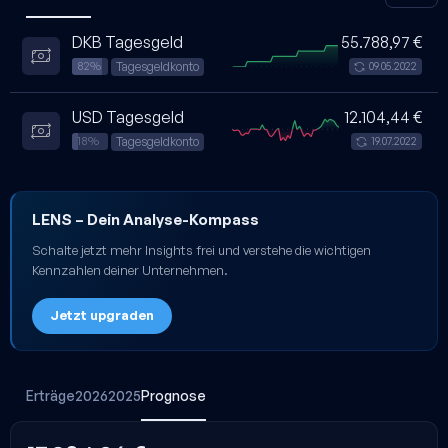
DKB Tagesgeld
55.788,97 €
Tagesgeldkonto
82%
09.05.2022
USD Tagesgeld
12.104,44 €
Tagesgeldkonto
18%
19.07.2022
LENS
– Dein Analyse-Kompass
Schalte jetzt mehr Insights frei und verstehe die wichtigen
Kennzahlen deiner Unternehmen.
Jetzt upgraden
Erträge
2026
2025
Prognose