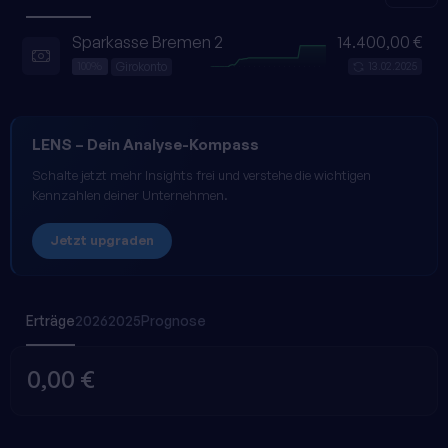
Sparkasse Bremen 2
14.400,00 €
Girokonto
100%
13.02.2025
LENS
– Dein Analyse-Kompass
Schalte jetzt mehr Insights frei und verstehe die wichtigen
Kennzahlen deiner Unternehmen.
Jetzt upgraden
Erträge
2026
2025
Prognose
0,00 €