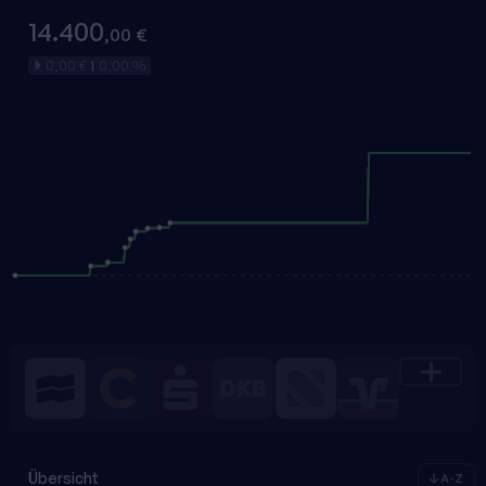
14.400
,00 €
0,00 €
0,00 %
|
Übersicht
A-Z