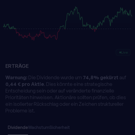
Live
ERTRÄGE
Warnung:
Die Dividende wurde um
74,8% gekürzt
auf
0,44 € pro Aktie
. Dies könnte eine strategische
Entscheidung sein oder auf veränderte finanzielle
Prioritäten hinweisen. Aktionäre sollten prüfen, ob dies
ein isolierter Rückschlag oder ein Zeichen struktureller
Probleme ist.
Dividende
Wachstum
Sicherheit