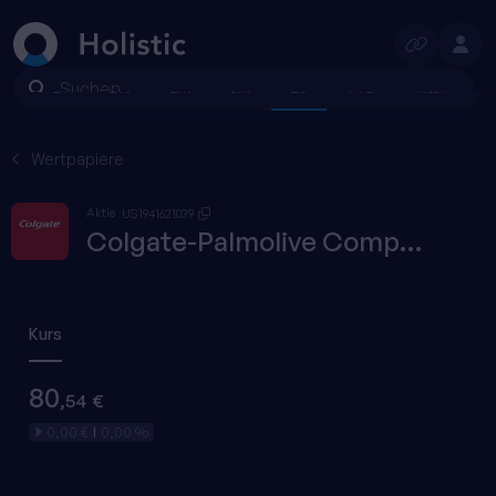
Suchen
1T
1W
1M
3M
1J
YTD
Max
Wertpapiere
Aktie
US1941621039
Colgate-Palmolive Company
Kurs
80
,54 €
0,00 €
0,00 %
|