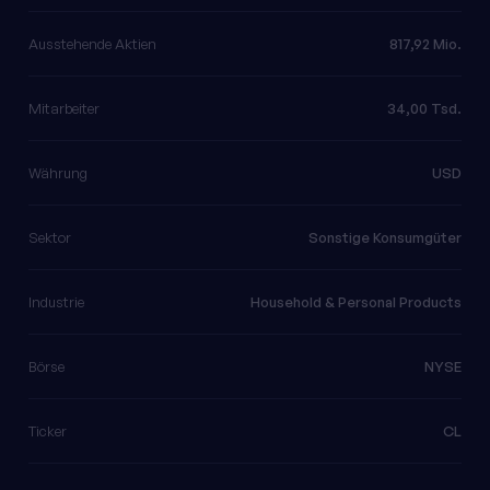
Ausstehende Aktien
817,92 Mio.
Mitarbeiter
34,00 Tsd.
Währung
USD
Sektor
Sonstige Konsumgüter
Industrie
Household & Personal Products
Börse
NYSE
Ticker
CL