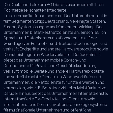
Die Deutsche Telekom AG bietet zusammen mit ihren
Tochtergesellschaften integrierte
Telekommunikationsdienste an. Das Unternehmen ist in
fünf Segmenten tätig: Deutschland, Vereinigte Staaten,
Europa, Systemlösungen und Konzernentwicklung. Das
Unternehmen bietet Festnetzdienste an, einschließlich
Sprach- und Datenkommunikationsdienste auf der
Grundlage von Festnetz- und Breitbandtechnologie, und
verkauft Endgeräte und andere Hardwareprodukte sowie
Dienstleistungen an Wiederverkäufer. Darüber hinaus
bietet das Unternehmen mobile Sprach- und
Datendienste für Privat- und Geschäftskunden an,
verkauft mobile Geräte und andere Hardwareprodukte
und vertreibt mobile Dienste an Wiederverkäufer und
Unternehmen, die Netzdienste für Dritte erwerben und
vermarkten, wie z. B. Betreiber virtueller Mobilfunknetze.
Darüber hinaus bietet das Unternehmen Internetdienste,
internetbasierte TV-Produkte und -Dienste sowie
Informations- und Kommunikationstechnologiesysteme
für multinationale Unternehmen und öffentliche