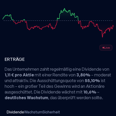
Live
ERTRÄGE
Das Unternehmen zahlt regelmäßig eine Dividende von
1,11 € pro Aktie
mit einer Rendite von
3,80%
– moderat
und attraktiv. Die Ausschüttungsquote von
55,10%
ist
hoch – ein großer Teil des Gewinns wird an Aktionäre
ausgeschüttet. Die Dividende wächst mit
10,6%
–
deutliches Wachstum
, das überprüft werden sollte.
Dividende
Wachstum
Sicherheit