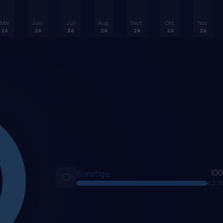
Mai
Juni
Juli
Aug.
Sept.
Okt.
Nov.
26
26
26
26
26
26
26
10
Sonstige
4,2 Ts