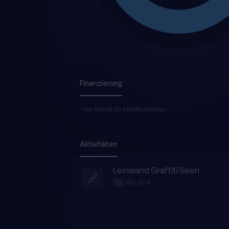
Finanzierung
Hier kannst du Kredite erfassen.
Aktivitäten
Leinwand Graffiti Seen
550,00 €
1 x