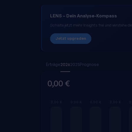
LENS
– Dein Analyse-Kompass
Schalte jetzt mehr Insights frei und verstehe 
Jetzt upgraden
Erträge
2026
2025
Prognose
0,00 €
0,00 €
0,00 €
0,00 €
0,00 €
0