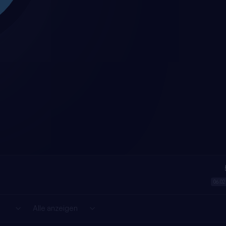
06.02
Alle anzeigen