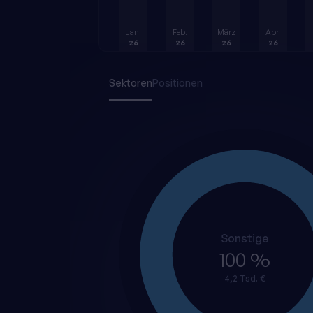
Jan.
Feb.
März
Apr.
26
26
26
26
Sektoren
Positionen
Sonstige
100 %
4,2 Tsd. €