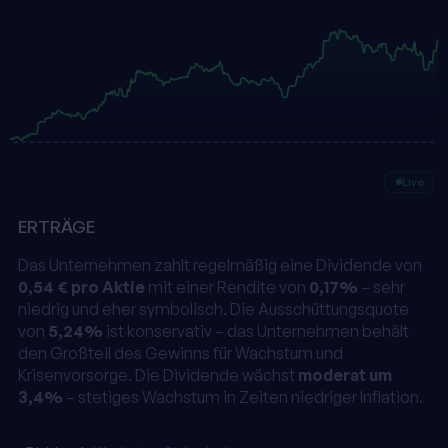
Live
ERTRÄGE
Das Unternehmen zahlt regelmäßig eine Dividende von
0,54 € pro Aktie
mit einer Rendite von
0,17%
– sehr
niedrig und eher symbolisch. Die Ausschüttungsquote
von
5,24%
ist konservativ – das Unternehmen behält
den Großteil des Gewinns für Wachstum und
Krisenvorsorge. Die Dividende wächst
moderat um
3,4%
– stetiges Wachstum in Zeiten niedriger Inflation.