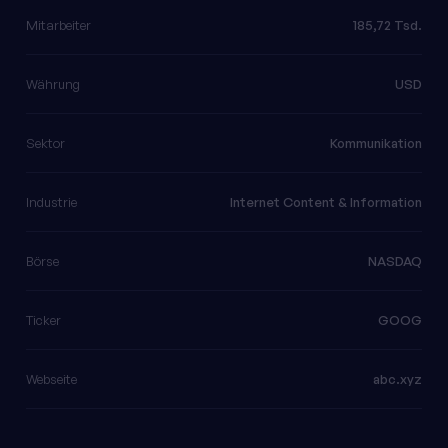
Mitarbeiter
185,72 Tsd.
Währung
USD
Sektor
Kommunikation
Industrie
Internet Content & Information
Börse
NASDAQ
Ticker
GOOG
Webseite
abc.xyz