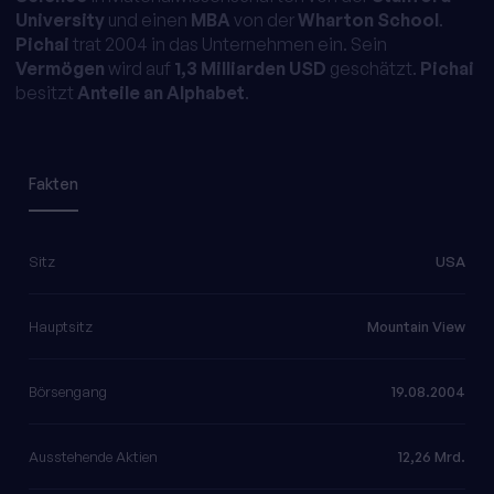
University
und einen
MBA
von der
Wharton School
.
Pichai
trat 2004 in das Unternehmen ein. Sein
Vermögen
wird auf
1,3 Milliarden USD
geschätzt.
Pichai
besitzt
Anteile an Alphabet
.
Fakten
Sitz
USA
Hauptsitz
Mountain View
Börsengang
19.08.2004
Ausstehende Aktien
12,26 Mrd.