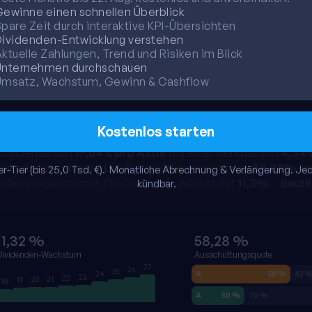
ewinne einen schnellen Überblick
pare Zeit durch interaktive KPI-Übersichten
ividenden-Entwicklung verstehen
ktuelle Zahlungen, Trend und Risiken im Blick
Unternehmen durchschauen
Umsatz, Wachstum, Gewinn & Cashflow
Kostenlos starten
 Dividende von
19,04 € pro Aktie
mit einer Rendite von
4,34
ür Einkommensanleger. Die Ausschüttungsquote von
58,28%
ist
r-Tier (bis 25,0 Tsd. €). 
Monatliche
Abrechnung & Verlängerung. Jed
ionäre ausgeschüttet. Die Dividende wächst mit
11,3%
–
deutl
kündbar.
11,32 %
58,28 %
Dividenden-Wachstum
Ausschüttungsquote
27
26
25
24
A
58 %
42 
23
22
20
21
19
18
A
30 %
70 %