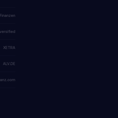
Finanzen
versified
XETRA
ALV.DE
lianz.com