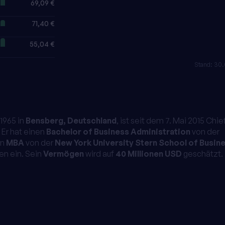
69,09 €
71,40 €
55,04 €
Stand: 30
 1965 in
Bensberg, Deutschland
, ist seit dem 7. Mai 2015 Chie
. Er hat einen
Bachelor of Business Administration
von der
en
MBA
von der
New York University Stern School of Busin
en ein. Sein
Vermögen
wird auf
40 Millionen USD
geschätzt.